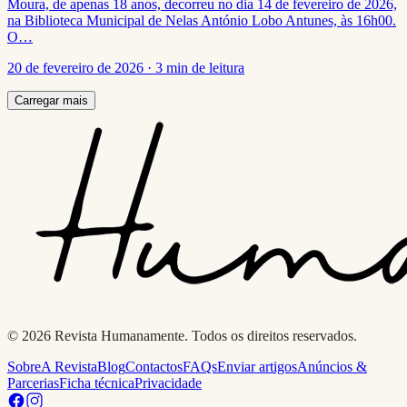
Moura, de apenas 18 anos, decorreu no dia 14 de fevereiro de 2026,
na Biblioteca Municipal de Nelas António Lobo Antunes, às 16h00.
O…
20 de fevereiro de 2026
·
3 min de leitura
Carregar mais
© 2026 Revista Humanamente. Todos os direitos reservados.
Sobre
A Revista
Blog
Contactos
FAQs
Enviar artigos
Anúncios &
Parcerias
Ficha técnica
Privacidade