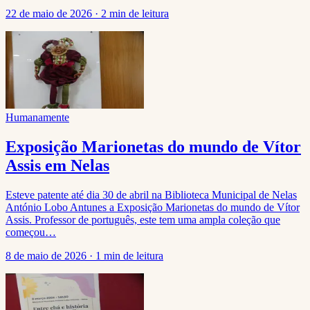
22 de maio de 2026
·
2 min de leitura
Humanamente
Exposição Marionetas do mundo de Vítor
Assis em Nelas
Esteve patente até dia 30 de abril na Biblioteca Municipal de Nelas
António Lobo Antunes a Exposição Marionetas do mundo de Vítor
Assis. Professor de português, este tem uma ampla coleção que
começou…
8 de maio de 2026
·
1 min de leitura