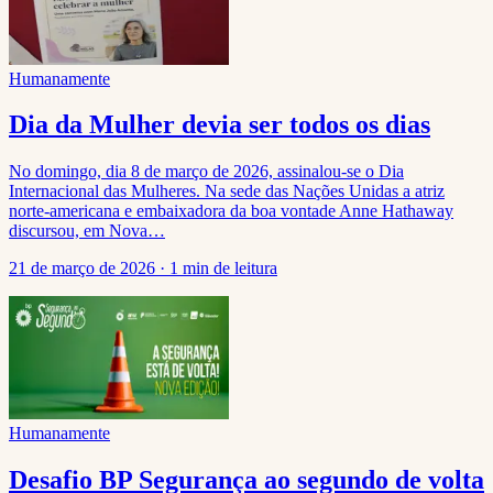
Humanamente
Dia da Mulher devia ser todos os dias
No domingo, dia 8 de março de 2026, assinalou-se o Dia
Internacional das Mulheres. Na sede das Nações Unidas a atriz
norte-americana e embaixadora da boa vontade Anne Hathaway
discursou, em Nova…
21 de março de 2026
·
1 min de leitura
Humanamente
Desafio BP Segurança ao segundo de volta