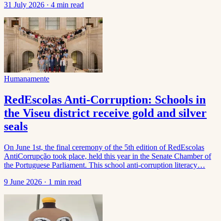
31 July 2026
·
4 min read
Humanamente
RedEscolas Anti-Corruption: Schools in
the Viseu district receive gold and silver
seals
On June 1st, the final ceremony of the 5th edition of RedEscolas
AntiCorrupção took place, held this year in the Senate Chamber of
the Portuguese Parliament. This school anti-corruption literacy…
9 June 2026
·
1 min read