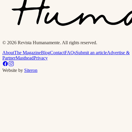
© 2026 Revista Humanamente. All rights reserved.
About
The Magazine
Blog
Contact
FAQs
Submit an article
Advertise &
Partner
Masthead
Privacy
Website by
Siteron