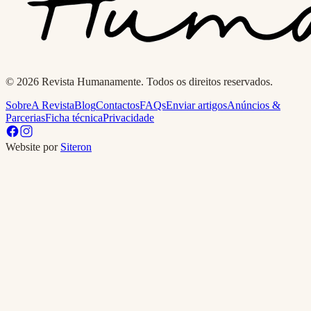
© 2026 Revista Humanamente. Todos os direitos reservados.
Sobre
A Revista
Blog
Contactos
FAQs
Enviar artigos
Anúncios &
Parcerias
Ficha técnica
Privacidade
Website por
Siteron